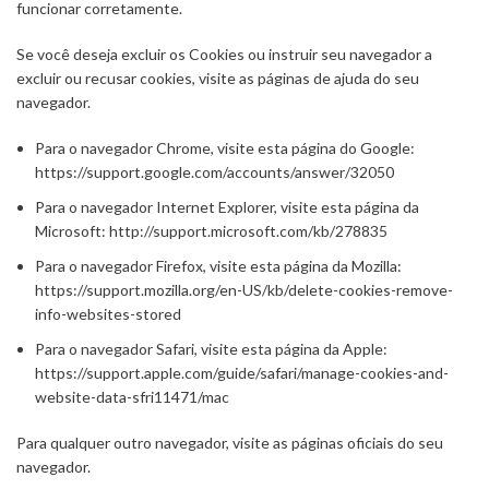
funcionar corretamente.
Se você deseja excluir os Cookies ou instruir seu navegador a
excluir ou recusar cookies, visite as páginas de ajuda do seu
navegador.
Para o navegador Chrome, visite esta página do Google:
https://support.google.com/accounts/answer/32050
Para o navegador Internet Explorer, visite esta página da
Microsoft: http://support.microsoft.com/kb/278835
Para o navegador Firefox, visite esta página da Mozilla:
https://support.mozilla.org/en-US/kb/delete-cookies-remove-
info-websites-stored
Para o navegador Safari, visite esta página da Apple:
https://support.apple.com/guide/safari/manage-cookies-and-
website-data-sfri11471/mac
Para qualquer outro navegador, visite as páginas oficiais do seu
navegador.