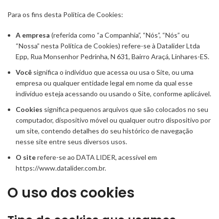
Para os fins desta Política de Cookies:
A empresa
(referida como “a Companhia”, “Nós”, “Nós” ou
“Nossa” nesta Política de Cookies) refere-se à Datalider Ltda
Epp, Rua Monsenhor Pedrinha, N 631, Bairro Araçá, Linhares-ES.
Você
significa o indivíduo que acessa ou usa o Site, ou uma
empresa ou qualquer entidade legal em nome da qual esse
indivíduo esteja acessando ou usando o Site, conforme aplicável.
Cookies
significa pequenos arquivos que são colocados no seu
computador, dispositivo móvel ou qualquer outro dispositivo por
um site, contendo detalhes do seu histórico de navegação
nesse site entre seus diversos usos.
O site
refere-se ao DATA LIDER, acessível em
https://www.datalider.com.br.
O uso dos cookies